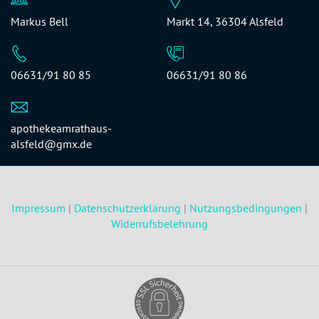
Markus Bell
Markt 14, 36304 Alsfeld
06631/91 80 85
06631/91 80 86
apothekeamrathaus-
alsfeld@gmx.de
Impressum
|
Datenschutzerklärung
|
Nutzungsbedingungen
|
Widerrufsbelehrung