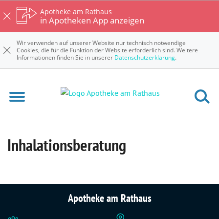
Apotheke am Rathaus
in Apotheken App anzeigen
Wir verwenden auf unserer Website nur technisch notwendige
Cookies, die für die Funktion der Website erforderlich sind. Weitere
Informationen finden Sie in unserer
Datenschutzerklärung
.
Inhalationsberatung
Apotheke am Rathaus