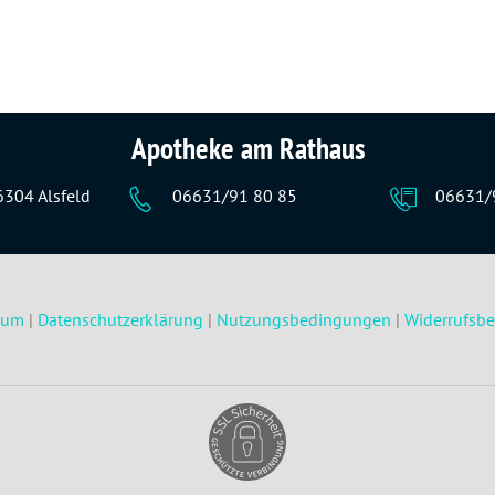
Apotheke am Rathaus
6304 Alsfeld
06631/91 80 85
06631/
sum
|
Datenschutzerklärung
|
Nutzungsbedingungen
|
Widerrufsb