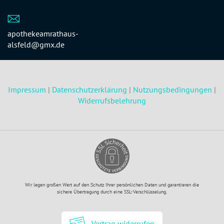
apothekeamrathaus-
alsfeld@gmx.de
Impressum
|
Datenschutzerklärung
|
Nutzungsbedingungen
|
Widerrufsbelehrung
Wir legen großen Wert auf den Schutz Ihrer persönlichen Daten und garantieren die
sichere Übertragung durch eine SSL-Verschlüsselung.
Vertrag widerrufen