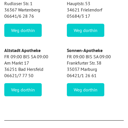
Rudloser Str. 1
Hauptstr. 53
36367 Wartenberg
34621 Frielendorf
06641/6 28 76
05684/3 17
Weg dorthin
Weg dorthin
Altstadt Apotheke
Sonnen-Apotheke
FR 09:00 BIS SA 09:00
FR 09:00 BIS SA 09:00
Am Markt 17
Frankfurter Str. 38
36251 Bad Hersfeld
35037 Marburg
06621/7 77 50
06421/1 26 61
Weg dorthin
Weg dorthin