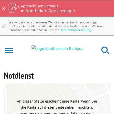
Apotheke am Rathaus
in Apotheken App anzeigen
Wir verwenden auf unserer Website nur technisch notwendige
Cookies, die für die Funktion der Website erforderlich sind. Weitere
Informationen finden Sie in unserer
Datenschutzerklärung
.
Notdienst
An dieser Stelle erscheint eine Karte. Wenn Sie
die Karte auf dieser Seite sehen möchten,
werden personenbezogene Daten an den