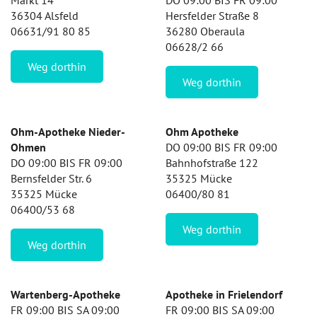
Markt 14
DO 09:00 BIS FR 09:00
36304 Alsfeld
Hersfelder Straße 8
06631/91 80 85
36280 Oberaula
06628/2 66
Weg dorthin
Weg dorthin
Ohm-Apotheke Nieder-
Ohm Apotheke
Ohmen
DO 09:00 BIS FR 09:00
DO 09:00 BIS FR 09:00
Bahnhofstraße 122
Bernsfelder Str. 6
35325 Mücke
35325 Mücke
06400/80 81
06400/53 68
Weg dorthin
Weg dorthin
Wartenberg-Apotheke
Apotheke in Frielendorf
FR 09:00 BIS SA 09:00
FR 09:00 BIS SA 09:00